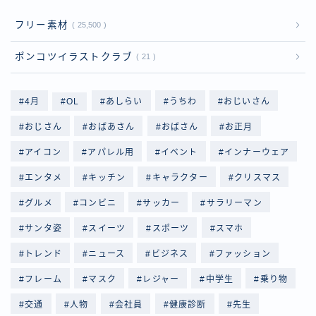
フリー素材
25,500
ポンコツイラストクラブ
21
4月
OL
あしらい
うちわ
おじいさん
おじさん
おばあさん
おばさん
お正月
アイコン
アパレル用
イベント
インナーウェア
エンタメ
キッチン
キャラクター
クリスマス
グルメ
コンビニ
サッカー
サラリーマン
サンタ姿
スイーツ
スポーツ
スマホ
トレンド
ニュース
ビジネス
ファッション
フレーム
マスク
レジャー
中学生
乗り物
交通
人物
会社員
健康診断
先生