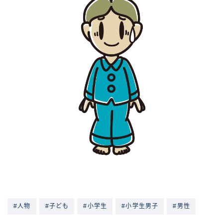
#人物
#子ども
#小学生
#小学生男子
#男性