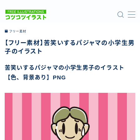
MENU
フリー素材
【フリー素材】苦笑いするパジャマの小学生男
ホーム
子のイラスト
ご利用について
苦笑いするパジャマの小学生男子のイラスト
【色、背景あり】PNG
お問い合わせ