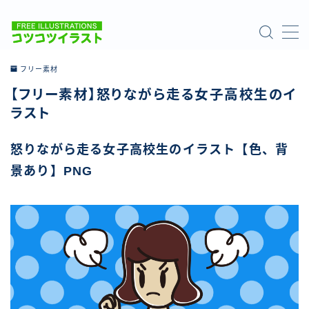
MENU
フリー素材
【フリー素材】怒りながら走る女子高校生のイ
ホーム
ラスト
ご利用について
怒りながら走る女子高校生のイラスト【色、背
景あり】PNG
お問い合わせ