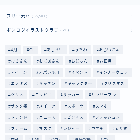
フリー素材
25,500
ポンコツイラストクラブ
21
4月
OL
あしらい
うちわ
おじいさん
おじさん
おばあさん
おばさん
お正月
アイコン
アパレル用
イベント
インナーウェア
エンタメ
キッチン
キャラクター
クリスマス
グルメ
コンビニ
サッカー
サラリーマン
サンタ姿
スイーツ
スポーツ
スマホ
トレンド
ニュース
ビジネス
ファッション
フレーム
マスク
レジャー
中学生
乗り物
交通
人物
会社員
健康診断
先生