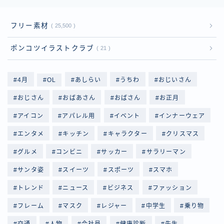
フリー素材
25,500
ポンコツイラストクラブ
21
4月
OL
あしらい
うちわ
おじいさん
おじさん
おばあさん
おばさん
お正月
アイコン
アパレル用
イベント
インナーウェア
エンタメ
キッチン
キャラクター
クリスマス
グルメ
コンビニ
サッカー
サラリーマン
サンタ姿
スイーツ
スポーツ
スマホ
トレンド
ニュース
ビジネス
ファッション
フレーム
マスク
レジャー
中学生
乗り物
交通
人物
会社員
健康診断
先生