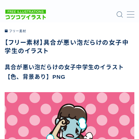
MENU
フリー素材
【フリー素材】具合が悪い泡だらけの女子中
ホーム
学生のイラスト
ご利用について
具合が悪い泡だらけの女子中学生のイラスト
【色、背景あり】PNG
お問い合わせ