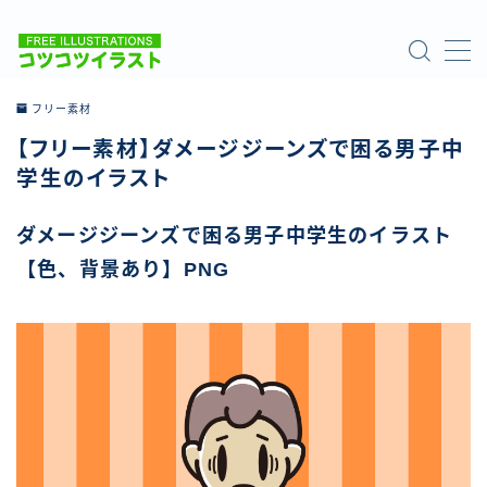
MENU
フリー素材
【フリー素材】ダメージジーンズで困る男子中
ホーム
学生のイラスト
ご利用について
ダメージジーンズで困る男子中学生のイラスト
【色、背景あり】PNG
お問い合わせ