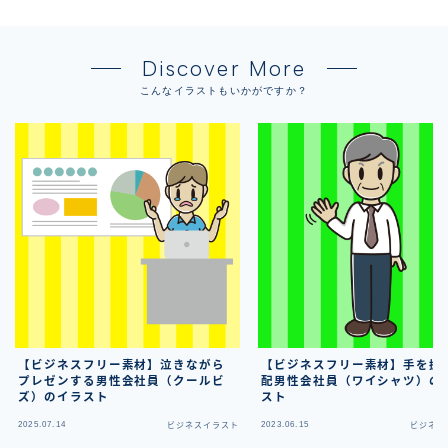
Discover More
こんなイラストもいかがですか？
【ビジネスフリー素材】泣きながら
【ビジネスフリー素材】手を振
プレゼンする男性会社員（クールビ
配男性会社員（ワイシャツ）の
ズ）のイラスト
スト
2025.07.14
2023.06.15
ビジネスイラスト
ビジネス