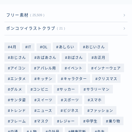
フリー素材
25,509
ポンコツイラストクラブ
21
4月
IT
OL
あしらい
おじいさん
おじさん
おばあさん
おばさん
お正月
アイコン
アパレル用
イベント
インナーウェア
エンタメ
キッチン
キャラクター
クリスマス
グルメ
コンビニ
サッカー
サラリーマン
サンタ姿
スイーツ
スポーツ
スマホ
トレンド
ニュース
ビジネス
ファッション
フレーム
マスク
レジャー
中学生
乗り物
交通
人物
会社員
健康診断
先生