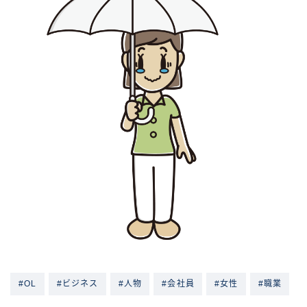
#OL
#ビジネス
#人物
#会社員
#女性
#職業