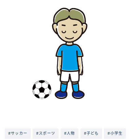
#サッカー
#スポーツ
#人物
#子ども
#小学生