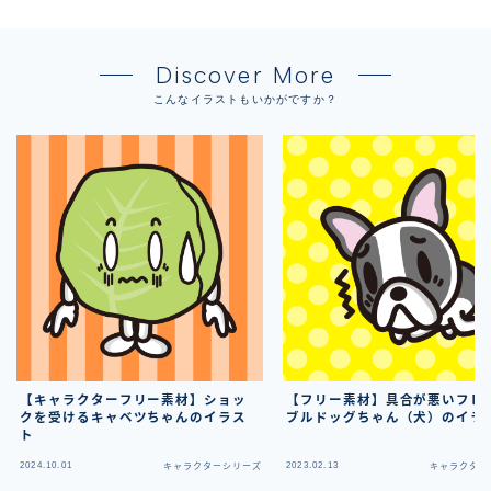
Discover More
こんなイラストもいかがですか？
【キャラクターフリー素材】ショッ
【フリー素材】具合が悪いフレ
クを受けるキャベツちゃんのイラス
ブルドッグちゃん（犬）のイラ
ト
2024.10.01
2023.02.13
キャラクターシリーズ
キャラクター