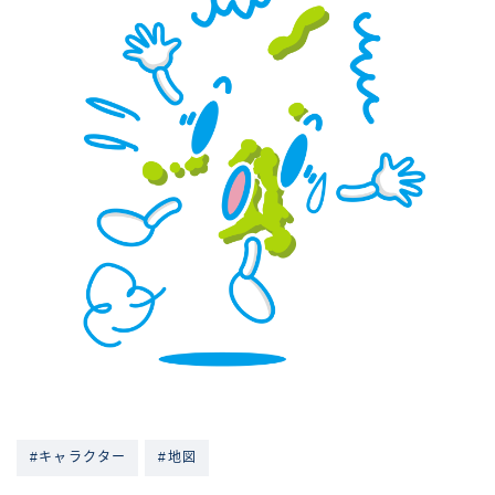
#キャラクター
#地図