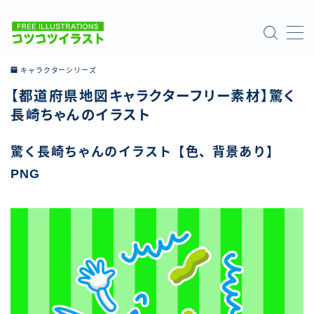
MENU
キャラクターシリーズ
【都道府県地図キャラクターフリー素材】驚く
ホーム
長崎ちゃんのイラスト
ご利用について
驚く長崎ちゃんのイラスト【色、背景あり】
PNG
お問い合わせ