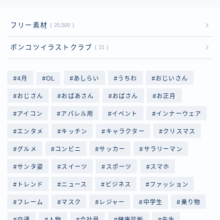
フリー素材
25,500
ポンコツイラストクラブ
21
4月
OL
あしらい
うちわ
おじいさん
おじさん
おばあさん
おばさん
お正月
アイコン
アパレル用
イベント
インナーウェア
エンタメ
キッチン
キャラクター
クリスマス
グルメ
コンビニ
サッカー
サラリーマン
サンタ姿
スイーツ
スポーツ
スマホ
トレンド
ニュース
ビジネス
ファッション
フレーム
マスク
レジャー
中学生
乗り物
交通
人物
会社員
健康診断
先生