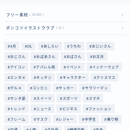
フリー素材
25,500
ポンコツイラストクラブ
21
4月
OL
あしらい
うちわ
おじいさん
おじさん
おばあさん
おばさん
お正月
アイコン
アパレル用
イベント
インナーウェア
エンタメ
キッチン
キャラクター
クリスマス
グルメ
コンビニ
サッカー
サラリーマン
サンタ姿
スイーツ
スポーツ
スマホ
トレンド
ニュース
ビジネス
ファッション
フレーム
マスク
レジャー
中学生
乗り物
交通
人物
会社員
健康診断
先生