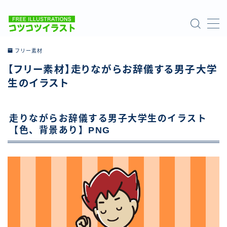
MENU
フリー素材
【フリー素材】走りながらお辞儀する男子大学
ホーム
生のイラスト
ご利用について
走りながらお辞儀する男子大学生のイラスト
お問い合わせ
【色、背景あり】PNG