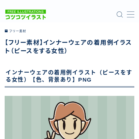
MENU
フリー素材
【フリー素材】インナーウェアの着用例イラス
ホーム
ト（ピースをする女性）
ご利用について
インナーウェアの着用例イラスト（ピースをす
お問い合わせ
る女性）【色、背景あり】PNG