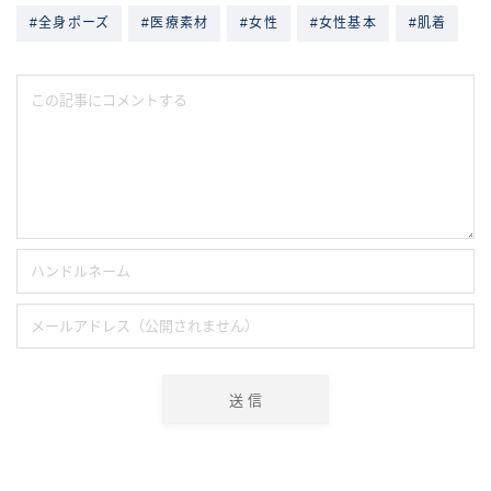
#全身ポーズ
#医療素材
#女性
#女性基本
#肌着