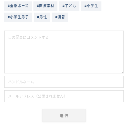
#全身ポーズ
#医療素材
#子ども
#小学生
#小学生男子
#男性
#肌着