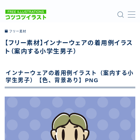
MENU
フリー素材
【フリー素材】インナーウェアの着用例イラス
ホーム
ト（案内する小学生男子）
ご利用について
インナーウェアの着用例イラスト（案内する小
お問い合わせ
学生男子）【色、背景あり】PNG